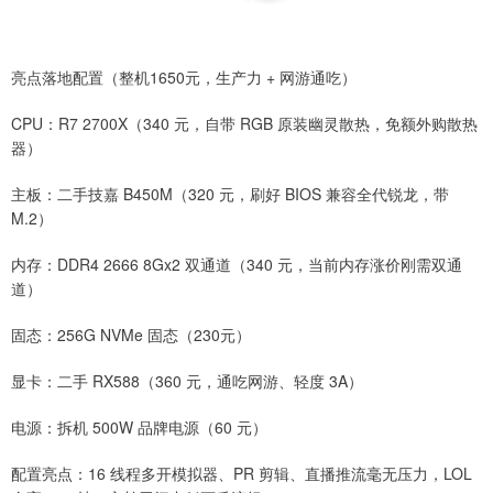
亮点落地配置（整机1650元，生产力 + 网游通吃）
CPU：R7 2700X（340 元，自带 RGB 原装幽灵散热，免额外购散热
器）
主板：二手技嘉 B450M（320 元，刷好 BIOS 兼容全代锐龙，带
M.2）
内存：DDR4 2666 8Gx2 双通道（340 元，当前内存涨价刚需双通
道）
固态：256G NVMe 固态（230元）
显卡：二手 RX588（360 元，通吃网游、轻度 3A）
电源：拆机 500W 品牌电源（60 元）
配置亮点：16 线程多开模拟器、PR 剪辑、直播推流毫无压力，LOL