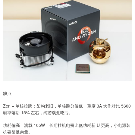
缺点
Zen + 单核拉胯：架构老旧，单核跑分偏低，重度 3A 大作对比 5600
帧率落后 15% 左右，纯游戏党吃亏。
功耗偏高：满载 105W，长期挂机电费比低功耗新 U 更高，小电源装
机要留足余量。