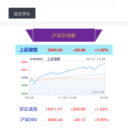
提交评论
沪深京指数
上证综指
3940.04
+39.68
+1.02%
深证成指
14311.01
+200.89
+1.42%
沪深300
4694.44
+43.13
+0.93%