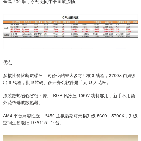
全高 200 帧，永劫无间中低画质流畅。
优点
多核性价比断层碾压：同价位酷睿大多才4 核 8 线程，2700X 白嫖多
出 8 线程，批量转码、多开办公软件是千元 U 天花板。
原装散热省心省钱：原厂 RGB 风冷压 105W 功耗够用，新手不用额
外花钱选购散热器。
AM4 平台兼容性强：B450 主板后期可无损升级 5600、5700X，升级
空间远超老旧 LGA1151 平台。