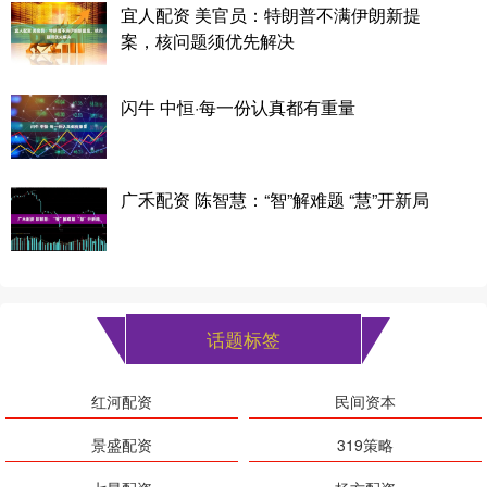
宜人配资 美官员：特朗普不满伊朗新提
案，核问题须优先解决
闪牛 中恒·每一份认真都有重量
广禾配资 陈智慧：“智”解难题 “慧”开新局
话题标签
红河配资
民间资本
景盛配资
319策略