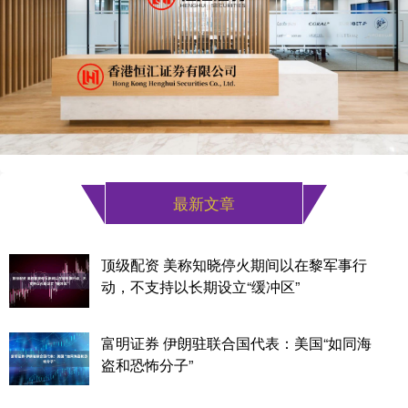
最新文章
顶级配资 美称知晓停火期间以在黎军事行
动，不支持以长期设立“缓冲区”
富明证券 伊朗驻联合国代表：美国“如同海
盗和恐怖分子”