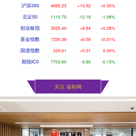
沪深300
4665.23
+13.92
+0.30%
北证50
1110.70
-12.18
-1.08%
创业板指
3525.40
+9.84
+0.28%
基金指数
7230.38
+0.58
+0.01%
国债指数
229.61
+0.01
0.00%
期指IC0
7703.60
-9.80
-0.13%
关注 瑞和网