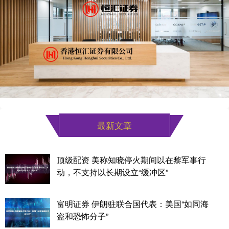
最新文章
顶级配资 美称知晓停火期间以在黎军事行
动，不支持以长期设立“缓冲区”
富明证券 伊朗驻联合国代表：美国“如同海
盗和恐怖分子”