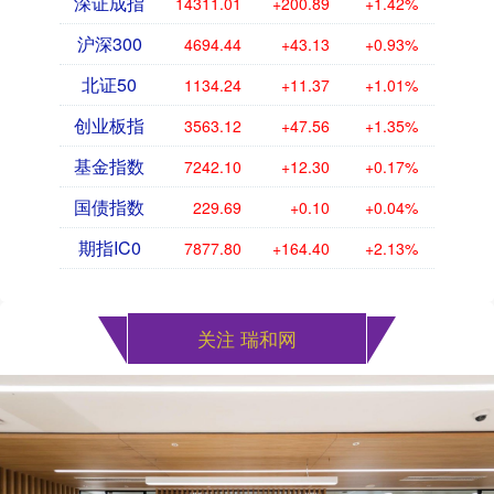
深证成指
14311.01
+200.89
+1.42%
沪深300
4694.44
+43.13
+0.93%
北证50
1134.24
+11.37
+1.01%
创业板指
3563.12
+47.56
+1.35%
基金指数
7242.10
+12.30
+0.17%
国债指数
229.69
+0.10
+0.04%
期指IC0
7877.80
+164.40
+2.13%
关注 瑞和网