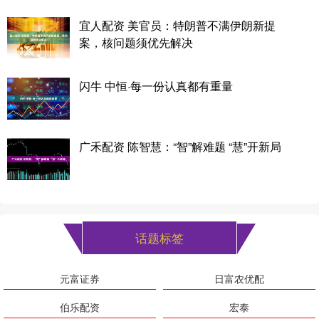
宜人配资 美官员：特朗普不满伊朗新提
案，核问题须优先解决
闪牛 中恒·每一份认真都有重量
广禾配资 陈智慧：“智”解难题 “慧”开新局
话题标签
元富证券
日富农优配
伯乐配资
宏泰