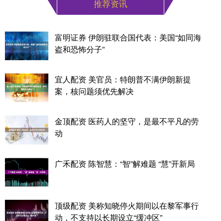
推荐资讯
富明证券 伊朗驻联合国代表：美国“如同海
盗和恐怖分子”
宜人配资 美官员：特朗普不满伊朗新提
案，核问题须优先解决
金顶配资 医药人的坚守，是最不平凡的劳
动
广禾配资 陈智慧：“智”解难题 “慧”开新局
顶级配资 美称知晓停火期间以在黎军事行
动，不支持以长期设立“缓冲区”