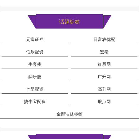
话题标签
元富证券
日富农优配
伯乐配资
宏泰
牛客栈
红股网
翻乐股
广升网
七星配资
高升网
擒牛宝配资
股点网
全部话题标签