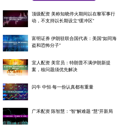
顶级配资 美称知晓停火期间以在黎军事行
动，不支持以长期设立“缓冲区”
富明证券 伊朗驻联合国代表：美国“如同海
盗和恐怖分子”
宜人配资 美官员：特朗普不满伊朗新提
案，核问题须优先解决
闪牛 中恒·每一份认真都有重量
广禾配资 陈智慧：“智”解难题 “慧”开新局