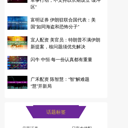
区”
富明证券 伊朗驻联合国代表：美
国“如同海盗和恐怖分子”
宜人配资 美官员：特朗普不满伊朗
新提案，核问题须优先解决
闪牛 中恒·每一份认真都有重量
广禾配资 陈智慧：“智”解难题
“慧”开新局
话题标签