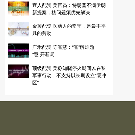
宜人配资 美官员：特朗普不满伊朗
新提案，核问题须优先解决
金顶配资 医药人的坚守，是最不平
凡的劳动
广禾配资 陈智慧：“智”解难题
“慧”开新局
顶级配资 美称知晓停火期间以在黎
军事行动，不支持以长期设立“缓冲
区”