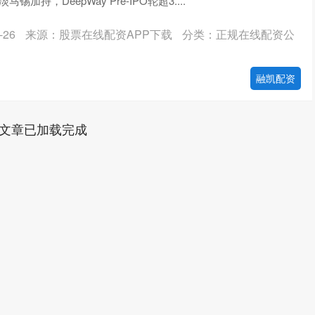
加持，DeepWay Pre-IPO轮超3....
26
来源：股票在线配资APP下载
分类：正规在线配资公
融凯配资
文章已加载完成