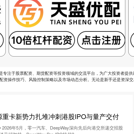
论坛是专注于股票配资、期货配资等投资领域的交流平台，为广大投资者提
配资操作技巧、风险控制策略以及市场动态分析。无论是新手还是资深交
源重卡新势力扎堆冲刺港股IPO与量产交付
• 2026年5月，零一汽车、DeepWay深向先后向港交所递交招股