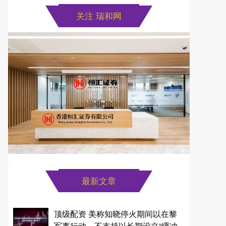
关注 瑞和网
最新文章
顶级配资 美称知晓停火期间以在黎
军事行动，不支持以长期设立“缓冲