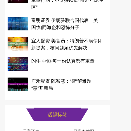
区”
富明证券 伊朗驻联合国代表：美
国“如同海盗和恐怖分子”
宜人配资 美官员：特朗普不满伊朗
新提案，核问题须优先解决
闪牛 中恒·每一份认真都有重量
广禾配资 陈智慧：“智”解难题
“慧”开新局
话题标签