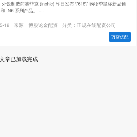
息，外设制造商英菲克 (inphic) 昨日发布 \"618\" 购物季鼠标新品预
 IN6 系列产品。 ....
-18
来源：博股论金配资
分类：正规在线配资公司
万店优配
文章已加载完成