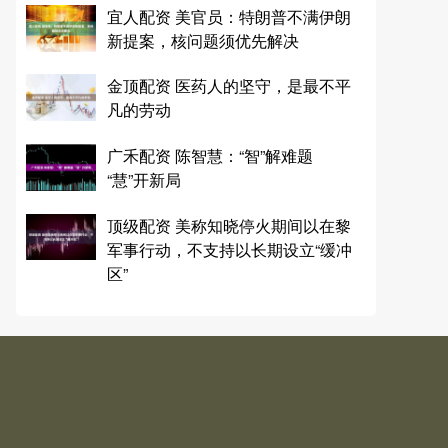
宜人配资 美官员：特朗普不满伊朗
新提案，核问题须优先解决
金顶配资 医药人的坚守，是最不平
凡的劳动
广禾配资 陈智慧：“智”解难题
“慧”开新局
顶级配资 美称知晓停火期间以在黎
军事行动，不支持以长期设立“缓冲
区”