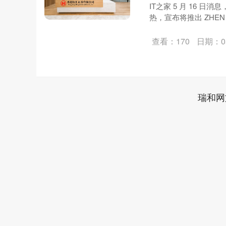
IT之家 5 月 16 日消
热，宣布将推出 ZHEN 和
查看：170
日期：05
瑞和网