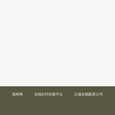
瑞和网
在线杠杆炒股平台
正规在线配资公司