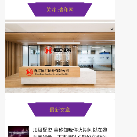
关注 瑞和网
最新文章
顶级配资 美称知晓停火期间以在黎
军事行动，不支持以长期设立“缓冲