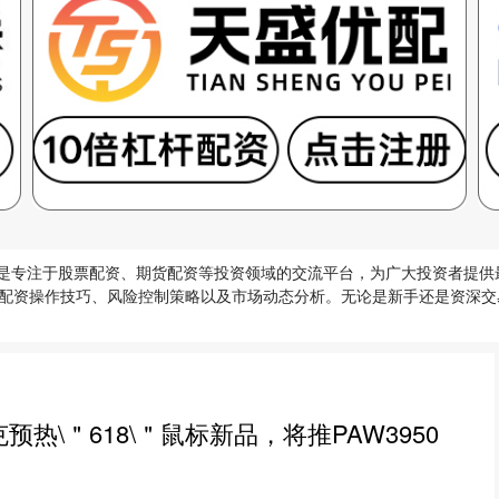
论坛是专注于股票配资、期货配资等投资领域的交流平台，为广大投资者提
配资操作技巧、风险控制策略以及市场动态分析。无论是新手还是资深交
预热\＂618\＂鼠标新品，将推PAW3950